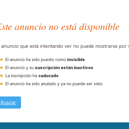
ste anuncio no está disponible
l anuncio que está intentando ver no puede mostrarse por u
El anuncio ha sido puesto como
invisible
.
El anuncio y su
suscripción están inactivos
La inscripción ha
caducado
El anuncio ha sido anulado y ya no puede ser visto.
Buscar