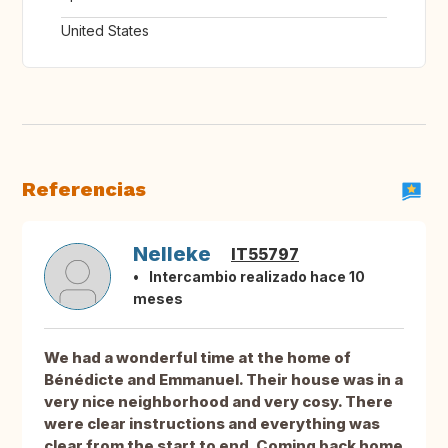
United States
Referencias
Nelleke
IT55797
Intercambio realizado hace 10
meses
We had a wonderful time at the home of
Bénédicte and Emmanuel. Their house was in a
very nice neighborhood and very cosy. There
were clear instructions and everything was
clear from the start to end. Coming back home