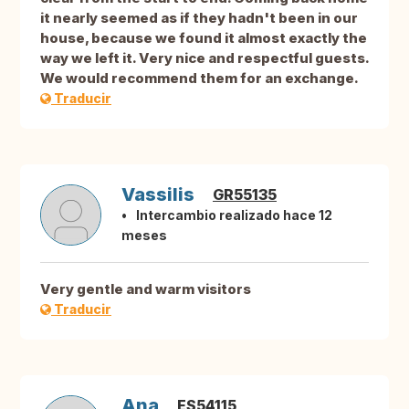
it nearly seemed as if they hadn't been in our
house, because we found it almost exactly the
way we left it. Very nice and respectful guests.
We would recommend them for an exchange.
Traducir
Vassilis
GR55135
Intercambio realizado hace 12
meses
Very gentle and warm visitors
Traducir
Ana
ES54115