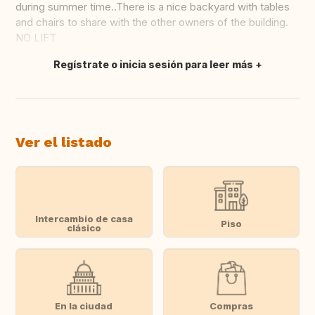
during summer time..There is a nice backyard with tables
and chairs to share with the other owners of the building.
NO LIFT
Regístrate o inicia sesión para leer más
Traducir
Ver el listado
Intercambio de casa
Piso
clásico
En la ciudad
Compras