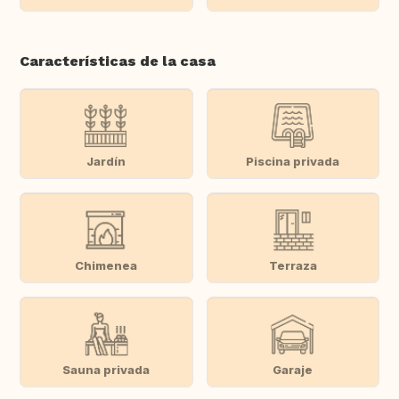
Características de la casa
Jardín
Piscina privada
Chimenea
Terraza
Sauna privada
Garaje