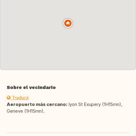
Sobre el vecindario
Traducir
Aeropuerto más cercano:
lyon St Exupery (1H15mn),
Geneve (1H15mn).