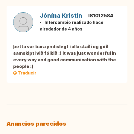
Jónína Kristín
IS1012584
Intercambio realizado hace
alrededor de 4 años
þetta var bara yndislegt í alla staði og góð
samskipti við fólkið :) it was just wonderful in
every way and good communication with the
people :)
Traducir
Anuncios parecidos