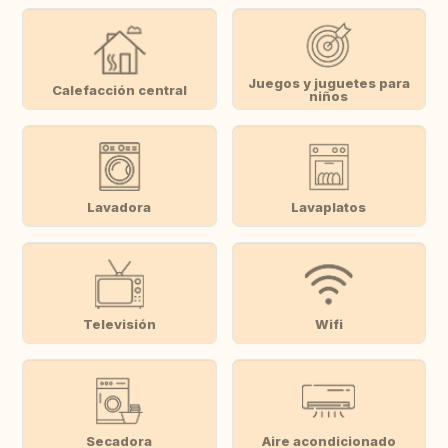
Juegos y juguetes para
Calefacción central
niños
Lavadora
Lavaplatos
Televisión
Wifi
Secadora
Aire acondicionado