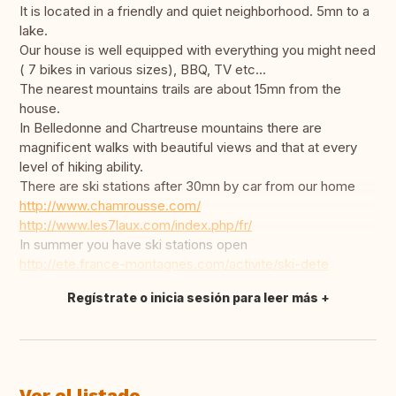
It is located in a friendly and quiet neighborhood. 5mn to a
lake.
Our house is well equipped with everything you might need
( 7 bikes in various sizes), BBQ, TV etc...
The nearest mountains trails are about 15mn from the
house.
In Belledonne and Chartreuse mountains there are
magnificent walks with beautiful views and that at every
level of hiking ability.
There are ski stations after 30mn by car from our home
http://www.chamrousse.com/
http://www.les7laux.com/index.php/fr/
In summer you have ski stations open
http://ete.france-montagnes.com/activite/ski-dete
Regístrate o inicia sesión para leer más
Traducir
Ver el listado