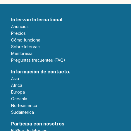
Intervac International
Anuncios
Precios
Cómo funciona
Sobre Intervac
Membresía
Preguntas frecuentes (FAQ)
Información de contacto.
Asia
Africa
Europa
Oceanía
Norteámerica
Sudámerica
Participa con nosotros
El Blog de Intervac