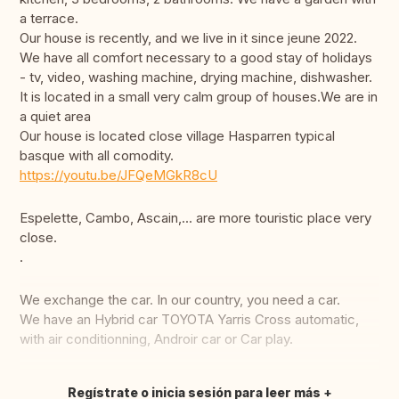
a terrace.
Our house is recently, and we live in it since jeune 2022.
We have all comfort necessary to a good stay of holidays
- tv, video, washing machine, drying machine, dishwasher.
It is located in a small very calm group of houses.We are in
a quiet area
Our house is located close village Hasparren typical
basque with all comodity.
https://youtu.be/JFQeMGkR8cU
Espelette, Cambo, Ascain,... are more touristic place very
close.
.
We exchange the car. In our country, you need a car.
We have an Hybrid car TOYOTA Yarris Cross automatic,
with air conditionning, Androir car or Car play.
Regístrate o inicia sesión para leer más