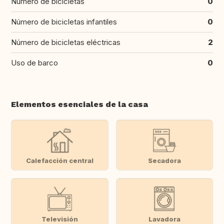
Número de bicicletas
0
Número de bicicletas infantiles
0
Número de bicicletas eléctricas
2
Uso de barco
0
Elementos esenciales de la casa
Calefacción central
Secadora
Televisión
Lavadora