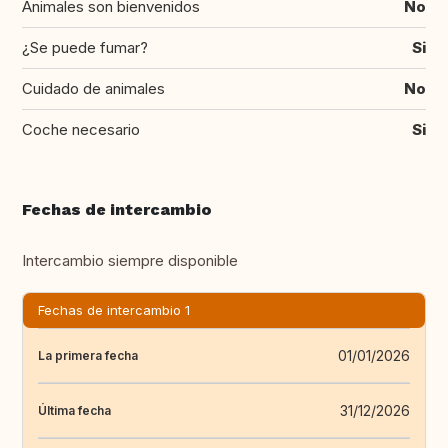
Animales son bienvenidos
No
¿Se puede fumar?
Si
Cuidado de animales
No
Coche necesario
Si
Fechas de intercambio
Intercambio siempre disponible
Fechas de intercambio 1
01/01/2026
La primera fecha
31/12/2026
Última fecha