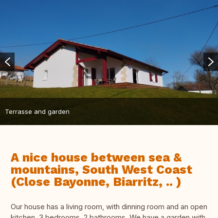
Terrasse and garden
A nice house between sea &
mountains, South West Coast
(Close Bayonne, Biarritz, .. )
Our house has a living room, with dinning room and an open
kitchen, 3 bedrooms, 2 bathrooms. We have a garden with