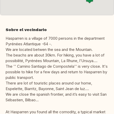
Sobre el vecindario
Hasparren is a village of 7000 persons in the department
Pyrénées Atlantique -64 -.
We are located betwen the sea and the Mountain.
The beachs are about 30km. For hiking, you have a lot of
possibilité, Pyrénées Mountain, La Rhune, l’Ursuya....
The '' Camino Santiago de Compostela'' is very close. It's
possible to hike for a few days and return to Hasparren by
public transport.
There are lot of touristic places around our home,
Espelette, Biarritz, Bayonne, Saint Jean de luz....
We are close the spanish frontier, and it’s easy to visit San
Sébastien, Bilbao...
At Hasparren you found all the comodity, a typical market