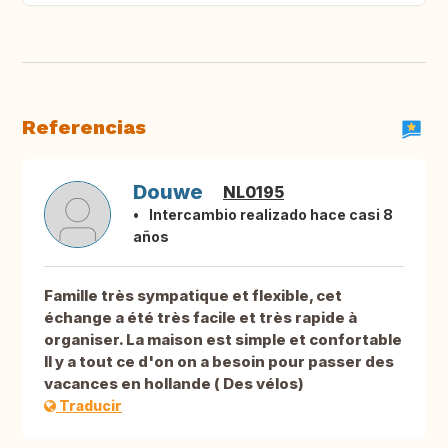
Referencias
Douwe
NL0195
Intercambio realizado hace casi 8
años
Famille très sympatique et flexible, cet
échange a été très facile et très rapide à
organiser. La maison est simple et confortable
Il y a tout ce d'on on a besoin pour passer des
vacances en hollande ( Des vélos)
Traducir