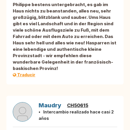
Philippe bestens untergebracht, es gab im
Haus nichts zu beanstanden, alles neu, sehr
großzügig, blitzblank und sauber. Ums Haus
gibt es viel Landschaft und in der Region sind
viele schöne Ausflugsziele zu Fuß, mit dem
Fahrrad oder mit dem Auto zu erreichen. Das
Haus sehr hell und alles wie neu! Hasparren ist
eine lebendige und authentische kleine
Provinzstadt - wir empfehlen diese
wunderbare Gelegenheit in der französisch-
baskischen Provinz!
Traducir
Maudry
CH50615
Intercambio realizado hace casi 2
años