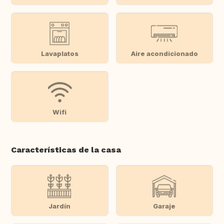
Lavaplatos
Aire acondicionado
Wifi
Características de la casa
Jardín
Garaje