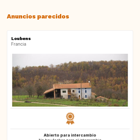
Anuncios parecidos
Loubens
Francia
Abierto para intercambio