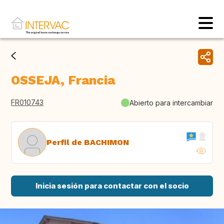
OSSEJA, Francia
FR010743
Abierto para intercambiar
Perfil de BACHIMON
Inicia sesión para contactar con el socio