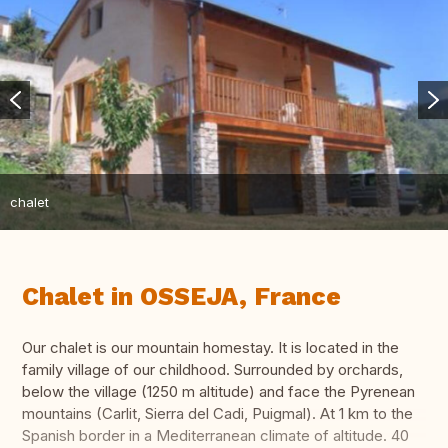
chalet
Chalet in OSSEJA, France
Our chalet is our mountain homestay. It is located in the
family village of our childhood. Surrounded by orchards,
below the village (1250 m altitude) and face the Pyrenean
mountains (Carlit, Sierra del Cadi, Puigmal). At 1 km to the
Spanish border in a Mediterranean climate of altitude. 40