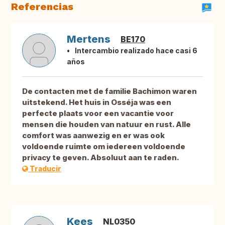
Referencias
Mertens
BE170
Intercambio realizado hace casi 6
años
De contacten met de familie Bachimon waren
uitstekend. Het huis in Osséja was een
perfecte plaats voor een vacantie voor
mensen die houden van natuur en rust. Alle
comfort was aanwezig en er was ook
voldoende ruimte om iedereen voldoende
privacy te geven. Absoluut aan te raden.
Traducir
Kees
NL0350