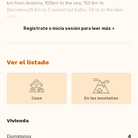
km from Andorra, 100km to the sea, 150 km to
Barcelona,10 km to 2 natural hot baths, 50 m to the lake
side....
Regístrate o inicia sesión para leer más
Traducir
Ver el listado
Casa
En las montañas
Vivienda
Dormitorios
4