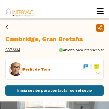
Cambridge, Gran Bretaña
GB72334
Abierto para intercambiar
Perfil de Tom
Inicia sesión para contactar con el socio