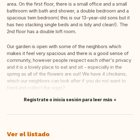
area. On the first floor, there is a small office and a small
bathroom with bath and shower, a double bedroom and a
spacious twin bedroom( this is our 13-year-old sons but it
has two stacking single beds and is tidy and clean!). The
2nd floor has a double loft room.
Our garden is open with some of the neighbors which
makes it feel very spacious and there is a good sense of
community, however people respect each other's privacy
and it is a lovely place to eat and sit - especially in the
spring as all of the flowers are out! We have 4 chickens,
which our neighbors can look after if you do not want to
feed and collect the eggs?
Regístrate o inicia sesión para leer más
Traducir
Ver el listado