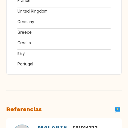
France
United Kingdom
Germany
Greece
Croatia
Italy
Portugal
Referencias
MALARTE
FR1014372