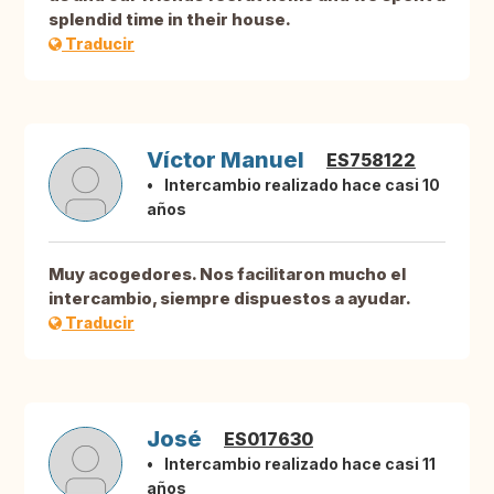
splendid time in their house.
Traducir
Víctor Manuel
ES758122
Intercambio realizado hace casi 10
años
Muy acogedores. Nos facilitaron mucho el
intercambio, siempre dispuestos a ayudar.
Traducir
José
ES017630
Intercambio realizado hace casi 11
años