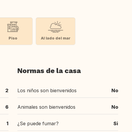
Piso
Al lado del mar
Normas de la casa
2
Los niños son bienvenidos
No
6
Animales son bienvenidos
No
1
¿Se puede fumar?
Si