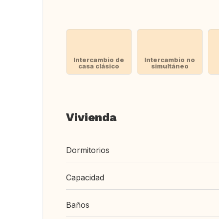
Intercambio de
Intercambio no
casa clásico
simultáneo
Vivienda
Dormitorios
Capacidad
Baños