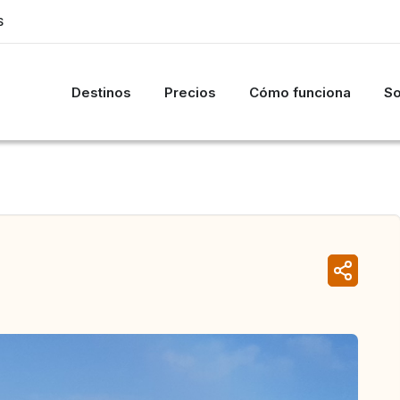
S
Destinos
Precios
Cómo funciona
So