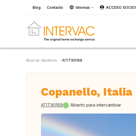
Blog
Contacto
Idiomas
ACCESO SOCIO
Buscar destinos
ATIT90169
Copanello, Italia
ATIT90169
Abierto para intercambiar