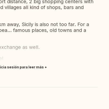
hort distance, 2 big shopping centers with
 villages all kind of shops, bars and
 away, Sicily is also not too far. For a
opea... famous places, old towns and a
exchange as well.
e!
nicia sesión para leer más