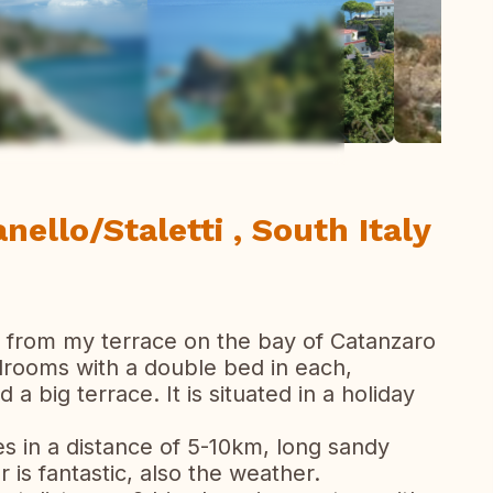
todas las fotos
ello/Staletti , South Italy
 from my terrace on the bay of Catanzaro
drooms with a double bed in each,
a big terrace. It is situated in a holiday
s in a distance of 5-10km, long sandy
is fantastic, also the weather.