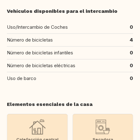
Vehículos disponibles para el intercambio
Uso/Intercambio de Coches
0
Número de bicicletas
4
Número de bicicletas infantiles
0
Número de bicicletas eléctricas
0
Uso de barco
0
Elementos esenciales de la casa
Calefacción central
Secadora