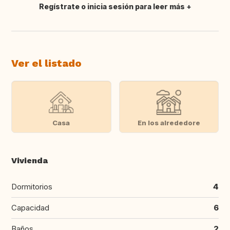
Regístrate o inicia sesión para leer más
Traducir
Ver el listado
Casa
En los alrededore
Vivienda
Dormitorios
4
Capacidad
6
Baños
2