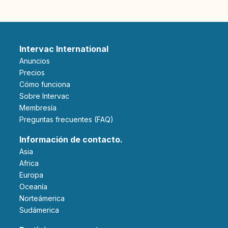
Intervac International
Anuncios
Precios
Cómo funciona
Sobre Intervac
Membresía
Preguntas frecuentes (FAQ)
Información de contacto.
Asia
Africa
Europa
Oceanía
Norteámerica
Sudámerica