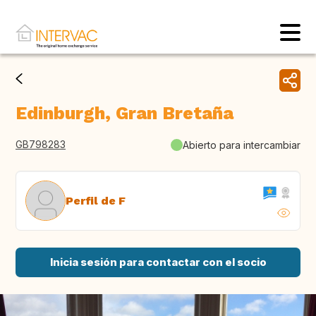
Edinburgh, Gran Bretaña
GB798283
Abierto para intercambiar
Perfil de F
Inicia sesión para contactar con el socio