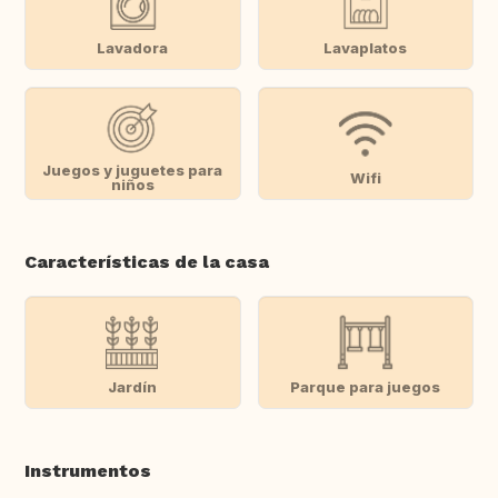
Lavadora
Lavaplatos
Juegos y juguetes para
Wifi
niños
Características de la casa
Jardín
Parque para juegos
Instrumentos