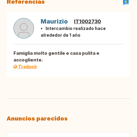
Referencias
Maurizio
IT1002730
Intercambio realizado hace
alrededor de 1 año
Famiglia molto gentile e casa pulita e
accogliente.
Traducir
Anuncios parecidos