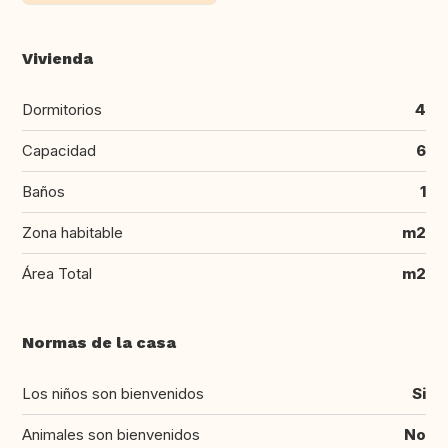
Vivienda
Dormitorios
4
Capacidad
6
Baños
1
Zona habitable
m2
Área Total
m2
Normas de la casa
Los niños son bienvenidos
Si
Animales son bienvenidos
No