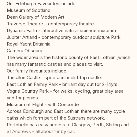
Our Edinburgh Favourites include -
Museum of Scotland
Dean Gallery of Modern Art
Traverse Theatre – contemporary theatre
Dynamic Earth - interactive natural science museum
Jupiter Artland - contemporary outdoor sculpture Park
Royal Yacht Britannia
Camera Obscura
The wider area is the historic county of East Lothian ,which
has many fantastic castles and places to visit.
Our family favourites include -
Tantallon Castle - spectacular cliff top castle.
East Lothian Family Park - brilliant day out for 2-14yrs.
Vogrie Country Park - for walks, cycling, great play area
and for picnics.
Museum of Flight - with Concorde
Across Edinburgh and East Lothian there are many cycle
paths which form part of the Sustrans network.
Portobello has easy access to Glasgow, Perth, Stirling and
St Andrews - all about 1hr by car.