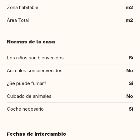
Zona habitable
m2
Área Total
m2
Normas de la casa
Los niños son bienvenidos
Si
Animales son bienvenidos
No
¿Se puede fumar?
Si
Cuidado de animales
No
Coche necesario
Si
Fechas de intercambio