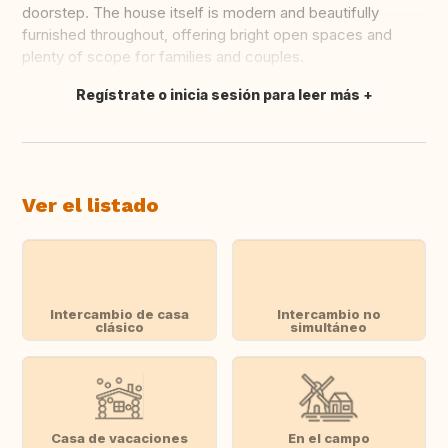
doorstep. The house itself is modern and beautifully
furnished throughout, offering bright open spaces and
plenty of scope for families and couples.
Regístrate o inicia sesión para leer más
Traducir
Ver el listado
Intercambio de casa
Intercambio no
clásico
simultáneo
Casa de vacaciones
En el campo