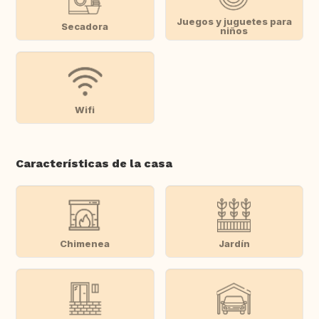
Juegos y juguetes para
Secadora
niños
Wifi
Características de la casa
Chimenea
Jardín