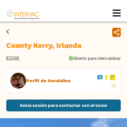
County Kerry, Irlanda
IE5098
Abierto para intercambiar
Perfil de Geraldine
Inicia sesión para contactar con el socio