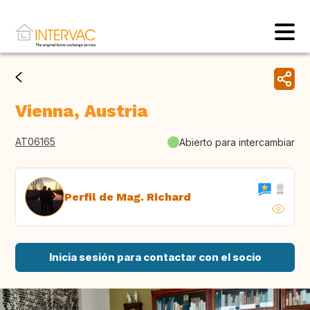
Vienna, Austria
AT06165
Abierto para intercambiar
Perfil de Mag. Richard
Inicia sesión para contactar con el socio