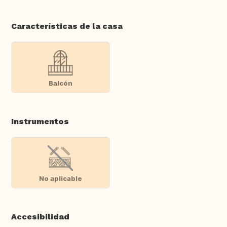
Características de la casa
Balcón
Instrumentos
No aplicable
Accesibilidad