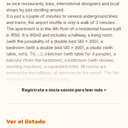
as nice restaurants, bars, international designers and local
shops by just strolling around.
It is just a couple of minutes to several underground lines
and trams, the airport shuttle is only a walk of 3 minutes.
The apartment is in the 4th floor of a residential house built
in 1950. It is 85m2 and includes a hallway, a living room
(with the possibility of a double bed 140 x 200), a
bedroom (with a double bed 140 x 200), a studio (with
table, sofa, TV, ...), a kitchen (with table for 4 people), a
balcony (from the bedroom), a bathroom (with shower,
washing machine), a separated toilet. All rooms are
entered by the halllway, all windows to the street. The flat
is heated by central gas heating.
Regístrate o inicia sesión para leer más
Traducir
Ver el listado