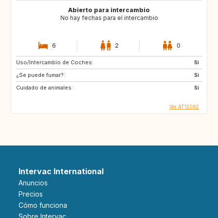
Abierto para intercambio
No hay fechas para el intercambio
6
2
0
Uso/Intercambio de Coches:
Si
¿Se puede fumar?:
Si
Cuidado de animales :
Si
Ver AT12082
Intervac International
Anuncios
Precios
Cómo funciona
Sobre Intervac