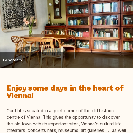
livingroom
Enjoy some days in the heart of
Vienna!
Our flat is situated in a quiet corner of the old historic
centre of Vienna. This gives the opportunity to discover
the old town with its important sites, Vienna's cultural life
(theaters, concerts halls, museums, art galleries ...) as well