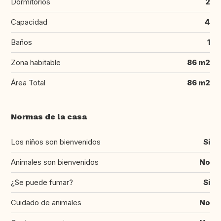
Dormitorios
2
Capacidad
4
Baños
1
Zona habitable
86 m2
Área Total
86 m2
Normas de la casa
Los niños son bienvenidos
Si
Animales son bienvenidos
No
¿Se puede fumar?
Si
Cuidado de animales
No