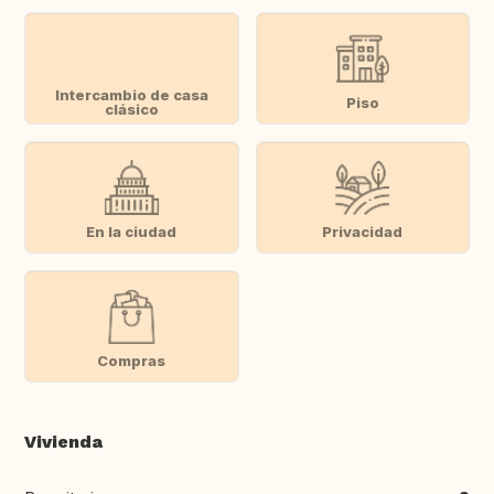
Intercambio de casa
Piso
clásico
En la ciudad
Privacidad
Compras
Vivienda