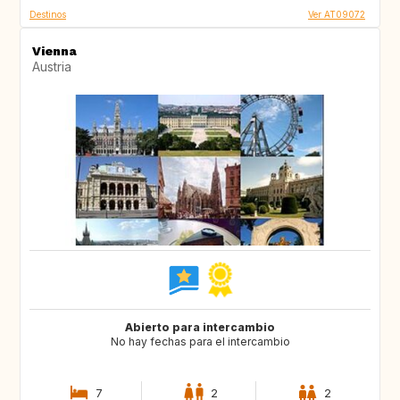
Destinos
Ver AT09072
Vienna
Austria
Abierto para intercambio
No hay fechas para el intercambio
7
2
2