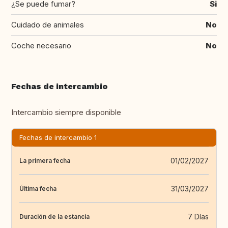
¿Se puede fumar?
Si
Cuidado de animales
No
Coche necesario
No
Fechas de intercambio
Intercambio siempre disponible
Fechas de intercambio 1
01/02/2027
La primera fecha
31/03/2027
Última fecha
7 Días
Duración de la estancia