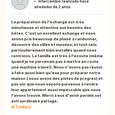
Intercambio realizado hace
alrededor de 2 años
La préparation de l'échange est très
minutieuse et attentive aux besoins des
hôtes. C'est un excellent échange et nous
avons pris beaucoup de plaisir à randonner,
découvrir des villes et musées, et tout cela
particulièrement bien installés quand nous
rentrions. La famille est très à l'écoute (même
quand je ne parvenais pas à mettre en route
une machine à lave!). Nous n'avons pas réussi
à faire aussi bien qu'eux pour préparer notre
maison ( nous avons des pistes de progrès) et
pas sûr que nous soyons parvenus à rendre
leur appartement aussi impeccable que nous
l'avons trouvé. Merci à eux d'avoir permis cet
extraordinaire partage.
Traducir