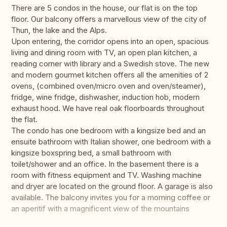
There are 5 condos in the house, our flat is on the top
floor. Our balcony offers a marvellous view of the city of
Thun, the lake and the Alps.
Upon entering, the corridor opens into an open, spacious
living and dining room with TV, an open plan kitchen, a
reading corner with library and a Swedish stove. The new
and modern gourmet kitchen offers all the amenities of 2
ovens, (combined oven/micro oven and oven/steamer),
fridge, wine fridge, dishwasher, induction hob, modern
exhaust hood. We have real oak floorboards throughout
the flat.
The condo has one bedroom with a kingsize bed and an
ensuite bathroom with Italian shower, one bedroom with a
kingsize boxspring bed, a small bathroom with
toilet/shower and an office. In the basement there is a
room with fitness equipment and TV. Washing machine
and dryer are located on the ground floor. A garage is also
available. The balcony invites you for a morning coffee or
an aperitif with a magnificent view of the mountains