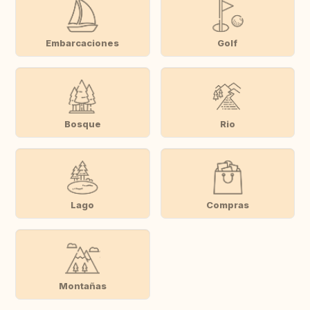
Embarcaciones
Golf
Bosque
Rio
Lago
Compras
Montañas