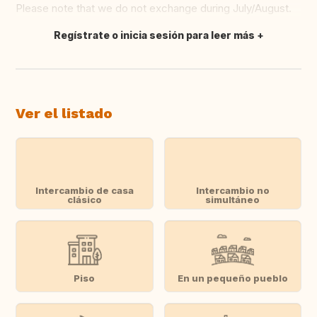
Please note that we do not exchange during July/August.
Regístrate o inicia sesión para leer más
Traducir
Ver el listado
Intercambio de casa
Intercambio no
clásico
simultáneo
Piso
En un pequeño pueblo