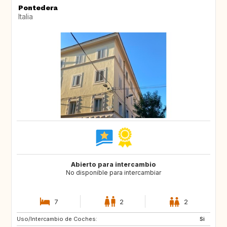
Pontedera
Italia
Abierto para intercambio
No disponible para intercambiar
7
2
2
Uso/Intercambio de Coches:
DE
NO
Si