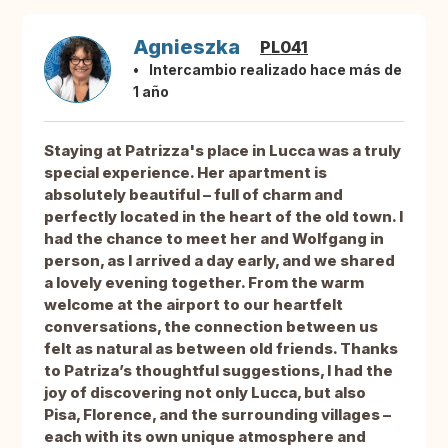
Agnieszka
PL041
Intercambio realizado hace más de
1 año
Staying at Patrizza's place in Lucca was a truly
special experience. Her apartment is
absolutely beautiful – full of charm and
perfectly located in the heart of the old town. I
had the chance to meet her and Wolfgang in
person, as I arrived a day early, and we shared
a lovely evening together. From the warm
welcome at the airport to our heartfelt
conversations, the connection between us
felt as natural as between old friends. Thanks
to Patriza’s thoughtful suggestions, I had the
joy of discovering not only Lucca, but also
Pisa, Florence, and the surrounding villages –
each with its own unique atmosphere and