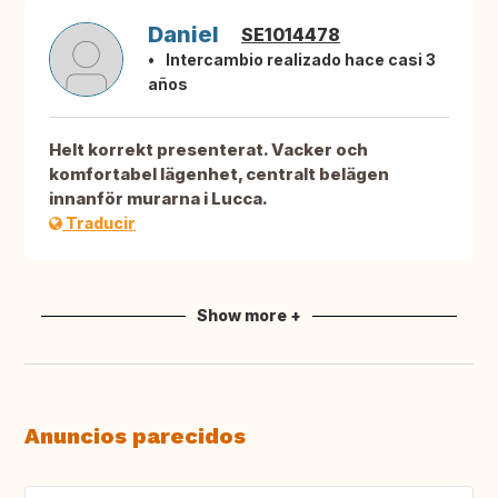
Daniel
SE1014478
Intercambio realizado hace casi 3
años
Helt korrekt presenterat. Vacker och
komfortabel lägenhet, centralt belägen
innanför murarna i Lucca.
Traducir
Show more +
Anuncios parecidos