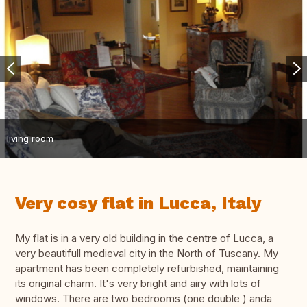
living room
Very cosy flat in Lucca, Italy
My flat is in a very old building in the centre of Lucca, a
very beautifull medieval city in the North of Tuscany. My
apartment has been completely refurbished, maintaining
its original charm. It's very bright and airy with lots of
windows. There are two bedrooms (one double ) anda