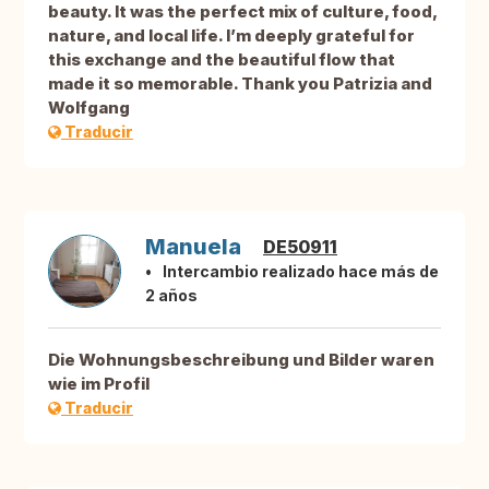
beauty. It was the perfect mix of culture, food,
nature, and local life. I’m deeply grateful for
this exchange and the beautiful flow that
made it so memorable. Thank you Patrizia and
Wolfgang
Traducir
Manuela
DE50911
Intercambio realizado hace más de
2 años
Die Wohnungsbeschreibung und Bilder waren
wie im Profil
Traducir