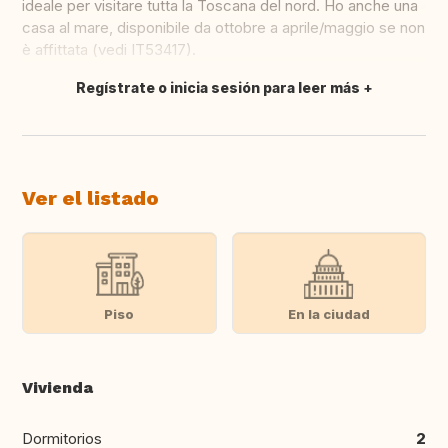
ideale per visitare tutta la Toscana del nord. Ho anche una
casa al mare, disponibile da ottobre a aprile/maggio se non
è affittata (vedi IT53417).
Regístrate o inicia sesión para leer más
Traducir
Ver el listado
Piso
En la ciudad
Vivienda
Dormitorios
2