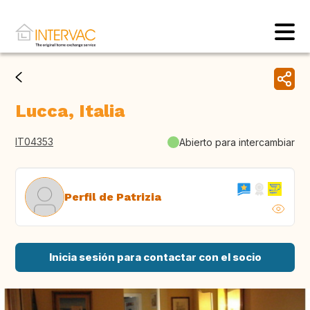
Lucca, Italia
IT04353
Abierto para intercambiar
Perfil de Patrizia
Inicia sesión para contactar con el socio