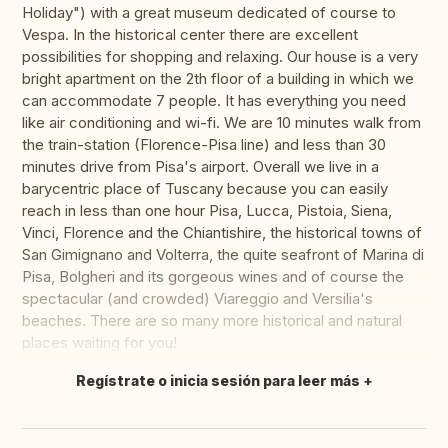
Holiday") with a great museum dedicated of course to
Vespa. In the historical center there are excellent
possibilities for shopping and relaxing. Our house is a very
bright apartment on the 2th floor of a building in which we
can accommodate 7 people. It has everything you need
like air conditioning and wi-fi. We are 10 minutes walk from
the train-station (Florence-Pisa line) and less than 30
minutes drive from Pisa's airport. Overall we live in a
barycentric place of Tuscany because you can easily
reach in less than one hour Pisa, Lucca, Pistoia, Siena,
Vinci, Florence and the Chiantishire, the historical towns of
San Gimignano and Volterra, the quite seafront of Marina di
Pisa, Bolgheri and its gorgeous wines and of course the
spectacular (and crowded) Viareggio and Versilia's
beaches. There are so many more historical and natural
places waiting for you!
Regístrate o inicia sesión para leer más
Traducir