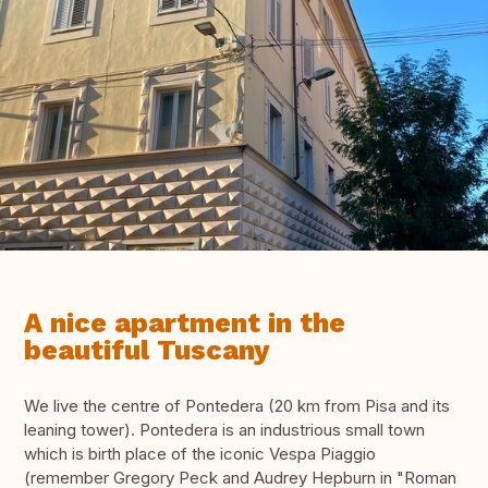
A nice apartment in the
beautiful Tuscany
We live the centre of Pontedera (20 km from Pisa and its
leaning tower). Pontedera is an industrious small town
which is birth place of the iconic Vespa Piaggio
(remember Gregory Peck and Audrey Hepburn in "Roman