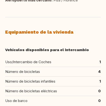
Aeropuerto más cercano:
Pisa / Florence
Equipamiento de la vivienda
Vehículos disponibles para el intercambio
Uso/Intercambio de Coches
1
Número de bicicletas
4
Número de bicicletas infantiles
1
Número de bicicletas eléctricas
0
Uso de barco
0