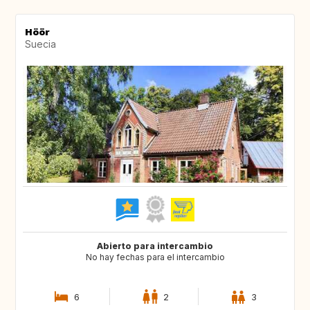
Höör
Suecia
Abierto para intercambio
No hay fechas para el intercambio
6
2
3