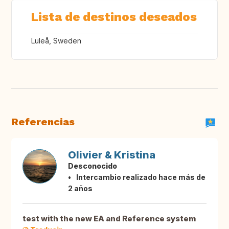
Lista de destinos deseados
Luleå, Sweden
Referencias
Olivier & Kristina
Desconocido
Intercambio realizado hace más de
2 años
test with the new EA and Reference system