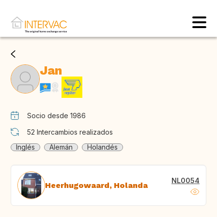
Jan
Socio desde 1986
52
Intercambios realizados
Inglés
Alemán
Holandés
NL0054
Heerhugowaard, Holanda