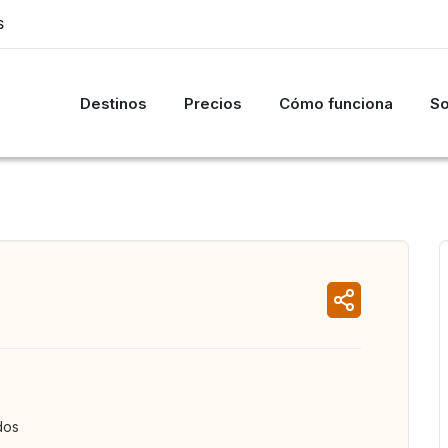
S
Destinos
Precios
Cómo funciona
So
dos