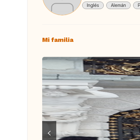
Inglés
Alemán
Mi familia