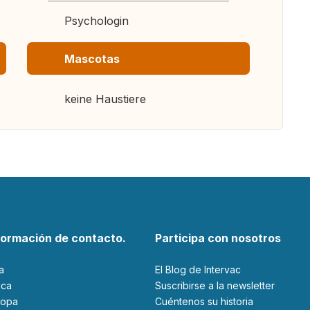
Psychologin
Mascotas
keine Haustiere
formación de contacto.
Participa con nosotros
ia
El Blog de Intervac
rica
Suscribirse a la newsletter
ropa
Cuéntenos su historia