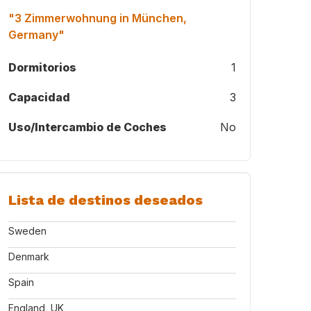
"3 Zimmerwohnung in München,
Germany"
Dormitorios
1
Capacidad
3
Uso/Intercambio de Coches
No
Rauschberg bei Ruhpolding
Lista de destinos deseados
Sweden
Denmark
Spain
England, UK