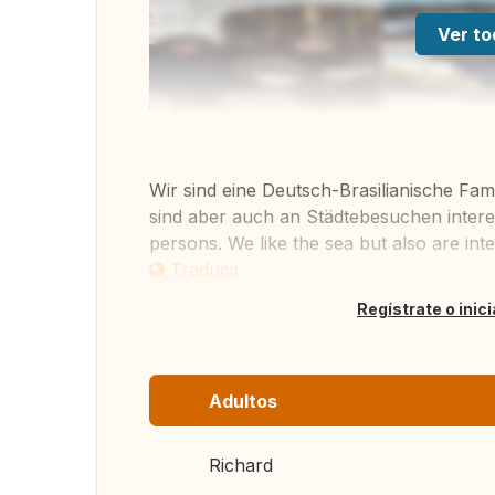
Ver to
Wir sind eine Deutsch-Brasilianische Fam
sind aber auch an Städtebesuchen interes
persons. We like the sea but also are inte
Traducir
Regístrate o inic
Adultos
Richard