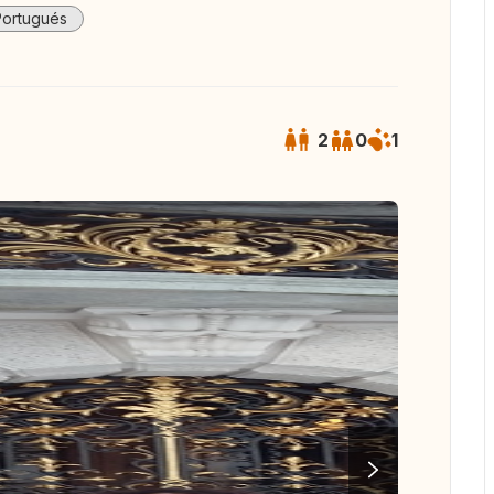
Portugués
2
0
1