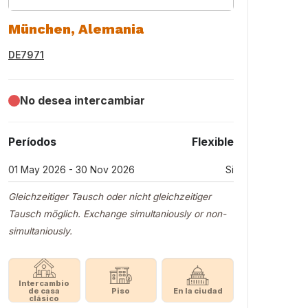
München, Alemania
DE7971
No desea intercambiar
Períodos
Flexible
01 May 2026 - 30 Nov 2026
Si
Gleichzeitiger Tausch oder nicht gleichzeitiger
Tausch möglich. Exchange simultaniously or non-
simultaniously.
Intercambio
de casa
Piso
En la ciudad
clásico