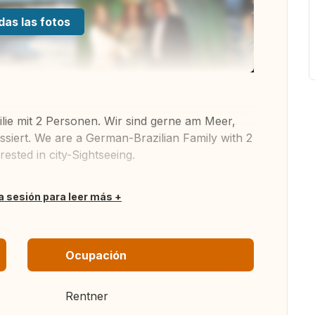
das las fotos
ilie mit 2 Personen. Wir sind gerne am Meer,
siert. We are a German-Brazilian Family with 2
rested in city-Sightseeing.
ia sesión para leer más
Ocupación
Rentner