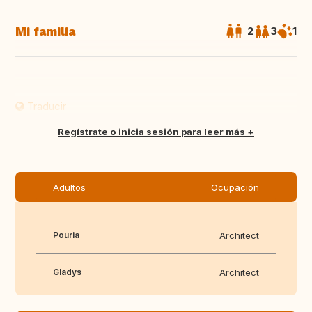
Mi familia
2
3
1
Traducir
Regístrate o inicia sesión para leer más
Adultos
Ocupación
Pouria
Architect
Gladys
Architect