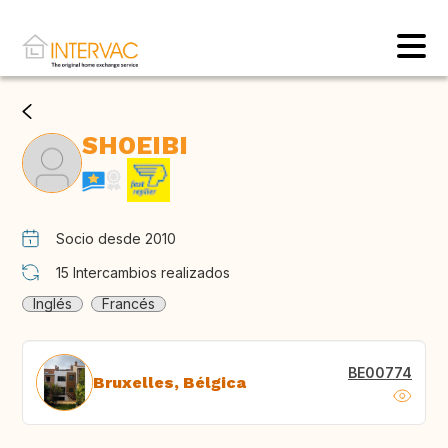
SHOEIBI
Socio desde 2010
15
Intercambios realizados
Inglés
Francés
BE00774
Bruxelles, Bélgica