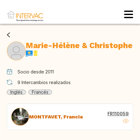
Marie-Hélène & Christophe
Socio desde 2011
9
Intercambios realizados
Inglés
Francés
FR110059
MONTFAVET, Francia