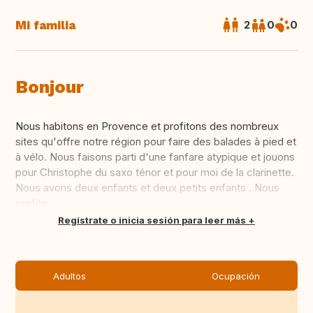
Mi familia
2
0
0
Bonjour
Nous habitons en Provence et profitons des nombreux
sites qu'offre notre région pour faire des balades à pied et
à vélo. Nous faisons parti d'une fanfare atypique et jouons
pour Christophe du saxo ténor et pour moi de la clarinette.
Nous avons deux enfants et deux petits enfants . Nous
profito...
Traducir
Regístrate o inicia sesión para leer más
Adultos
Ocupación