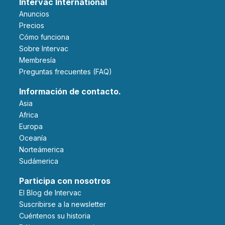
Intervac International
Anuncios
Precios
Cómo funciona
Sobre Intervac
Membresía
Preguntas frecuentes (FAQ)
Información de contacto.
Asia
Africa
Europa
Oceanía
Norteámerica
Sudámerica
Participa con nosotros
El Blog de Intervac
Suscribirse a la newsletter
Cuéntenos su historia