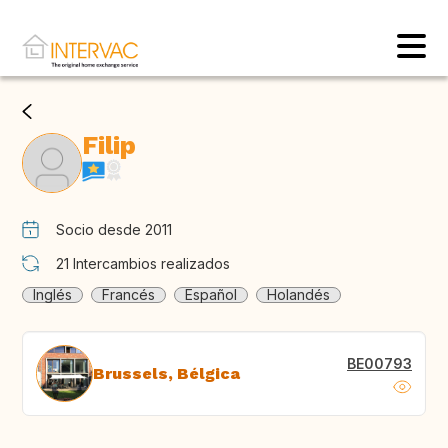
Filip
Socio desde 2011
21
Intercambios realizados
Inglés
Francés
Español
Holandés
BE00793
Brussels, Bélgica