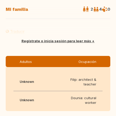
Mi familia
2
4
0
Traducir
Regístrate o inicia sesión para leer más
Adultos
Ocupación
Filip: architect &
Unknown
teacher
Dounia: cultural
Unknown
worker