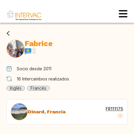
Fabrice
Socio desde 2011
16
Intercambios realizados
Inglés
Francés
FR111175
Dinard, Francia