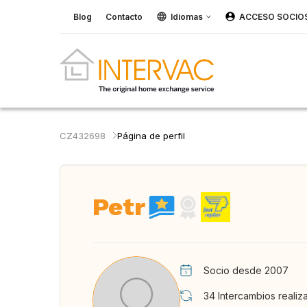
Blog
Contacto
Idiomas
ACCESO SOCIO
CZ432698
Página de perfil
Petr
Socio desde 2007
34
Intercambios realiz