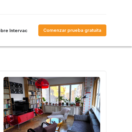
Comenzar prueba gratuita
bre Intervac