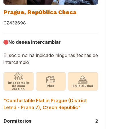
Prague, República Checa
CZ432698
No desea intercambiar
El socio no ha indicado ningunas fechas de
intercambio
Intercambio
de casa
Piso
En la ciudad
clásico
"Comfortable Flat in Prague (District
Letná - Praha 7), Czech Republic"
Dormitorios
2