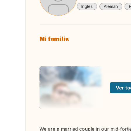
Inglés
Alemán
Mi familia
Ver to
We are a married couple in our mid-fortie