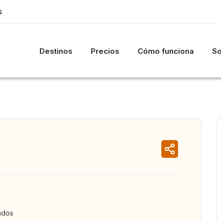
S
Destinos
Precios
Cómo funciona
So
ados