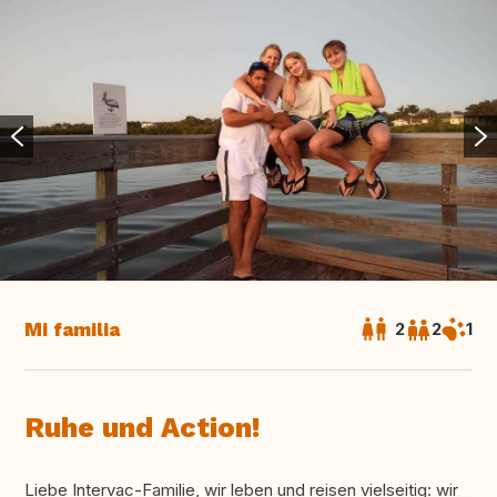
Mi familia
2
2
1
Ruhe und Action!
Liebe Intervac-Familie, wir leben und reisen vielseitig: wir