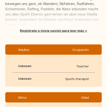
bewegen uns gern, ob Wandern, Skifahren, Radfahren,
Schwimmen, Rafting, Paddeln, die Natur erkunden macht
uns alles Spaß! Ebenso gern lernen wir aber neue Städte
kennen, bewundern Architektur und Kunst, kulturelles und
gesellschaftl...
Traducir
Regístrate o inicia sesión para leer más
Adultos
Ocupación
Unknown
Teacher
Unknown
Sports therapist
Niños
Edad