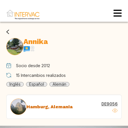
Annika
Socio desde 2012
15
Intercambios realizados
Inglés
Español
Alemán
DE9056
Hamburg, Alemania