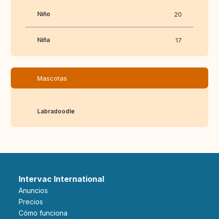
Niño
20
Niña
17
Mascotas
Labradoodle
Intervac International
Anuncios
Precios
Cómo funciona