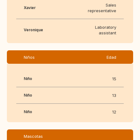
Sales
Xavier
representative
Laboratory
Veronique
assistant
Niños
Edad
Niño
15
Niño
13
Niño
12
Mascotas