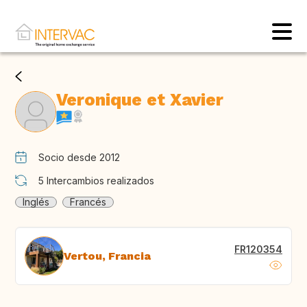
Veronique et Xavier
Socio desde 2012
5
Intercambios realizados
Inglés
Francés
FR120354
Vertou, Francia