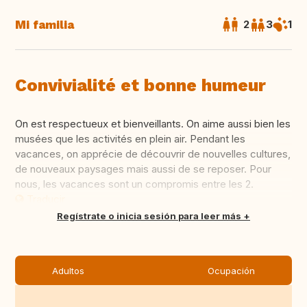
Mi familia
2
3
1
Convivialité et bonne humeur
On est respectueux et bienveillants. On aime aussi bien les
musées que les activités en plein air. Pendant les
vacances, on apprécie de découvrir de nouvelles cultures,
de nouveaux paysages mais aussi de se reposer. Pour
nous, les vacances sont un compromis entre les 2.
Traducir
Regístrate o inicia sesión para leer más
Adultos
Ocupación