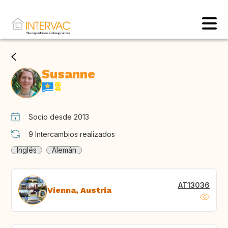
Susanne
Socio desde 2013
9
Intercambios realizados
Inglés
Alemán
AT13036
Vienna, Austria