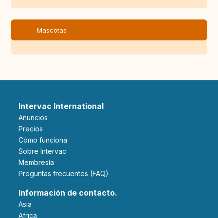
Mascotas
Intervac International
Anuncios
Precios
Cómo funciona
Sobre Intervac
Membresía
Preguntas frecuentes (FAQ)
Información de contacto.
Asia
Africa