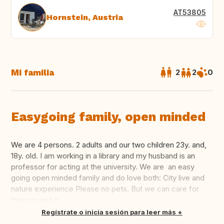
AT53805
Hornstein, Austria
Mi familia
2
2
0
Easygoing family, open minded
We are 4 persons. 2 adults and our two children 23y. and,
18y. old. I am working in a library and my husband is an
professor for acting at the university. We are an easy
going open minded family and do love both: City live and
nature experience Please no pets. But we can care for
them in your h...
Traducir
Regístrate o inicia sesión para leer más