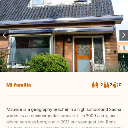
Mi familia
2
2
0
Maurice is a geography teacher in a high school and Sacha
works as an environmental specialist. In 2009 Jurre, our
oldest son was born, and in 2012 our youngest son Rens.