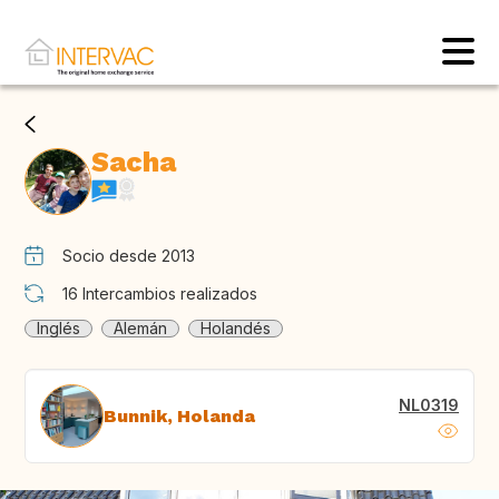
Sacha
Socio desde 2013
16
Intercambios realizados
Inglés
Alemán
Holandés
NL0319
Bunnik, Holanda