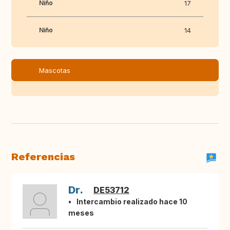
Niño
17
Niño
14
Mascotas
Referencias
Dr.
DE53712
Intercambio realizado hace 10
meses