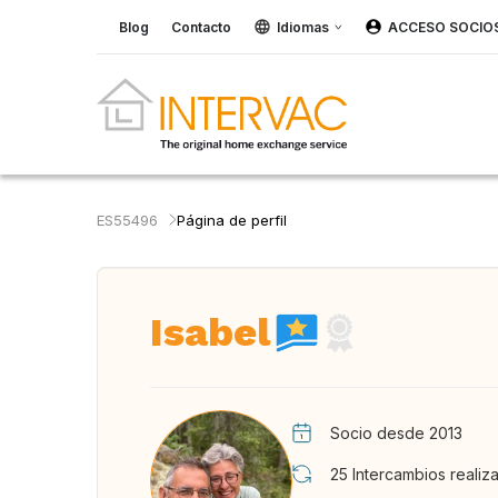
Blog
Contacto
Idiomas
ACCESO SOCIO
ES55496
Página de perfil
Isabel
Socio desde 2013
25
Intercambios realiz