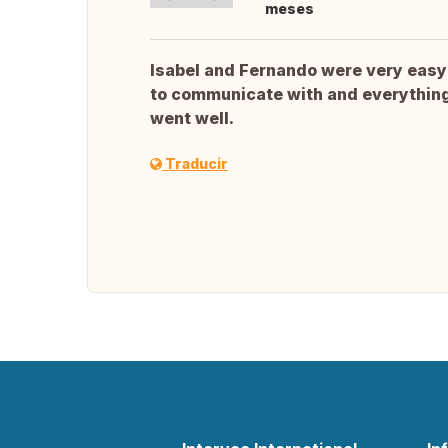
meses
Isabel and Fernando were very easy
to communicate with and everythin
went well.
Traducir