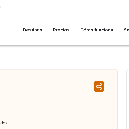
S
Destinos
Precios
Cómo funciona
So
ados