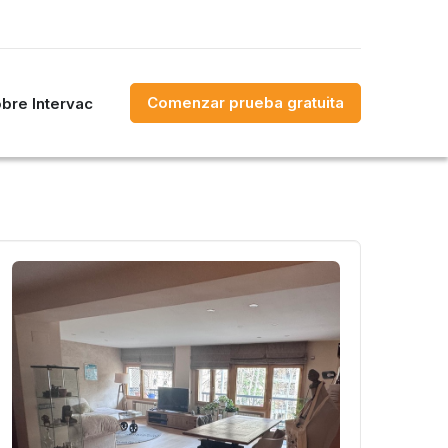
Comenzar prueba gratuita
bre Intervac