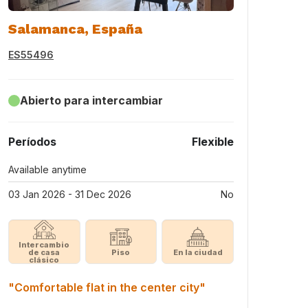
Salamanca, España
ES55496
Abierto para intercambiar
Períodos
Flexible
Available anytime
03 Jan 2026 - 31 Dec 2026
No
Intercambio
de casa
Piso
En la ciudad
clásico
"Comfortable flat in the center city"