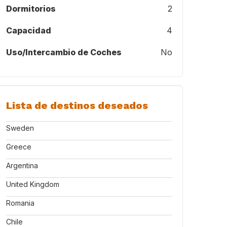
Dormitorios
2
Capacidad
4
Uso/Intercambio de Coches
No
Lista de destinos deseados
Sweden
Greece
Argentina
United Kingdom
Romania
Chile