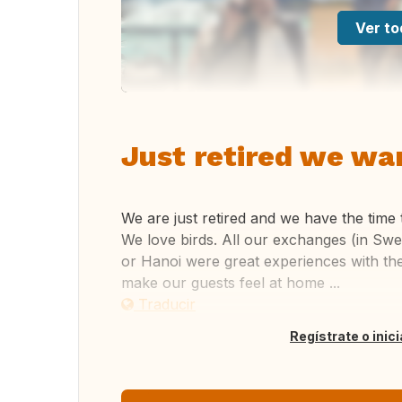
Ver to
Just retired we wa
We are just retired and we have the time 
We love birds. All our exchanges (in Sw
or Hanoi were great experiences with th
make our guests feel at home ...
Traducir
Regístrate o inic