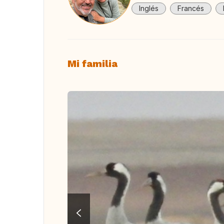
Inglés
Francés
Mi familia