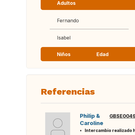
Adultos
Fernando
Isabel
Niños
Edad
Referencias
Philip &
GBSE004
Caroline
Intercambio realizado 