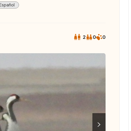
Español
2
0
0