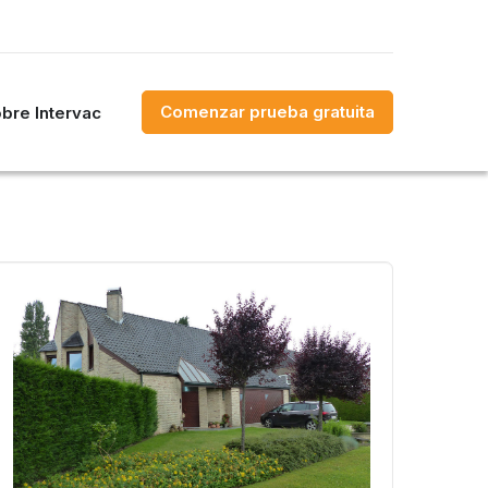
Comenzar prueba gratuita
bre Intervac