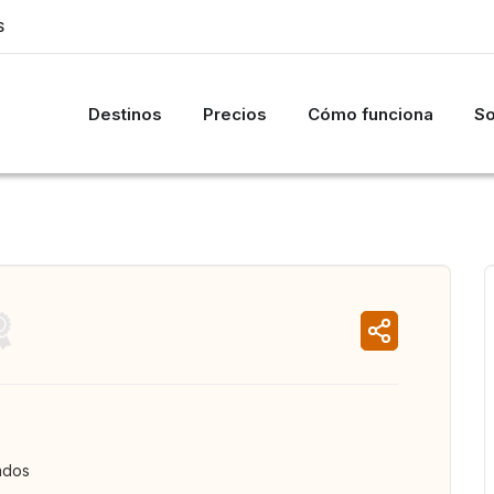
S
Destinos
Precios
Cómo funciona
So
ados