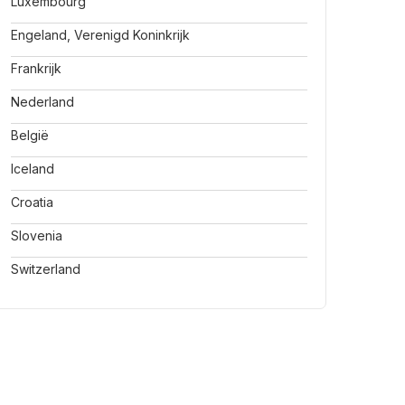
Luxembourg
Engeland, Verenigd Koninkrijk
Frankrijk
Nederland
België
Iceland
Croatia
Slovenia
Switzerland