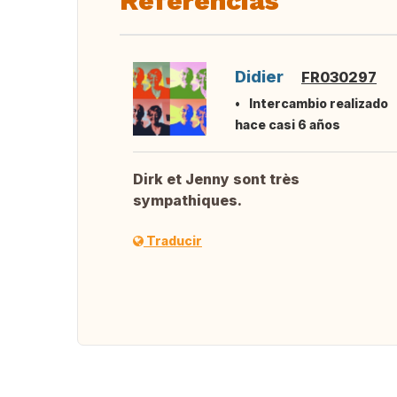
Referencias
Didier
FR030297
Intercambio realizado
hace casi 6 años
Dirk et Jenny sont très
sympathiques.
Traducir