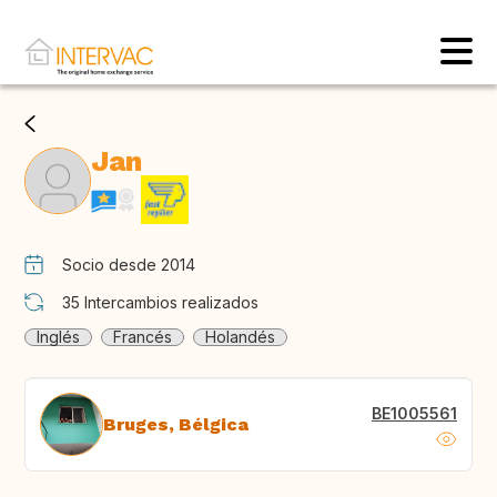
Jan
Socio desde 2014
35
Intercambios realizados
Inglés
Francés
Holandés
BE1005561
Bruges, Bélgica