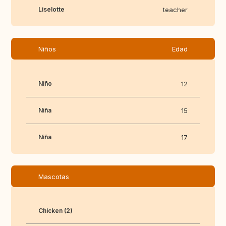
Liselotte
teacher
Niños
Edad
Niño
12
Niña
15
Niña
17
Mascotas
Chicken (2)