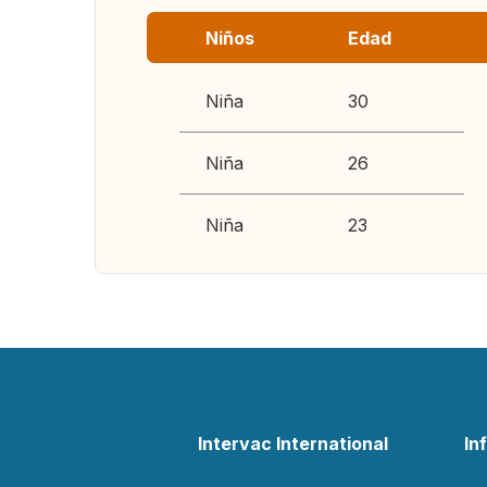
Niños
Edad
Niña
30
Niña
26
Niña
23
Intervac International
In