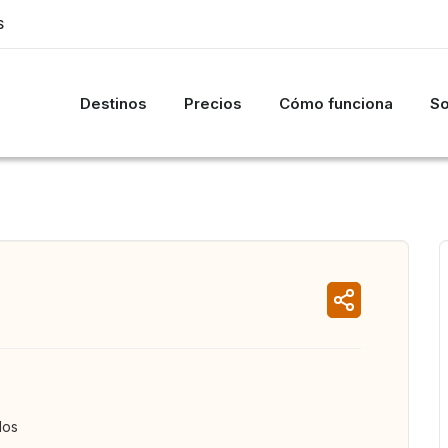
S
Destinos
Precios
Cómo funciona
So
dos