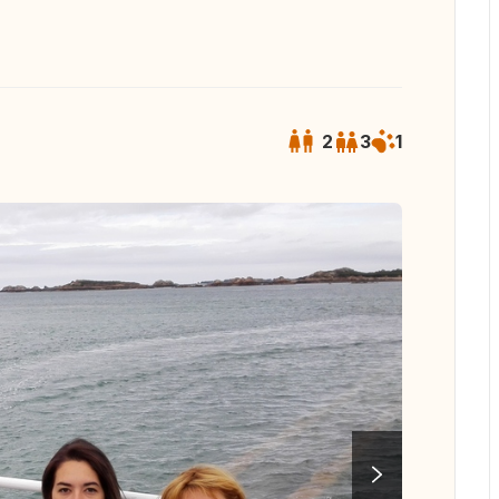
2
3
1