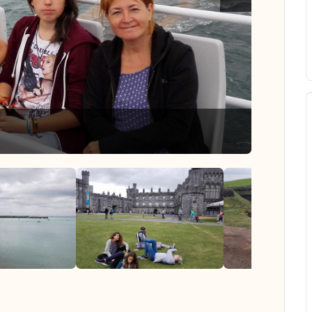
Brittany 2
das las fotos