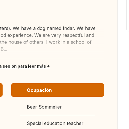
ghters). We have a dog named Indar. We have
ood experience. We are very respectful and
 the house of others. I work in a school of
B...
ia sesión para leer más
Ocupación
Beer Sommelier
Special education teacher