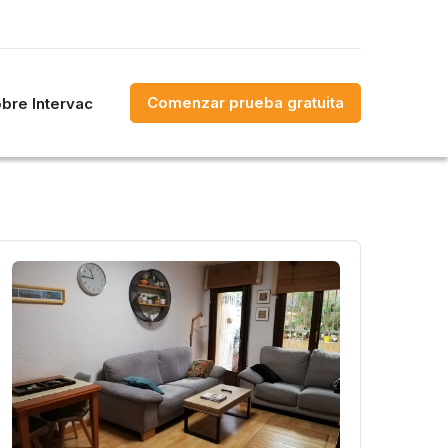
Comenzar prueba gratuita
bre Intervac