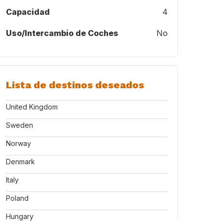
Capacidad
4
Uso/Intercambio de Coches
No
Lista de destinos deseados
015
United Kingdom
Sweden
Norway
Denmark
Italy
Poland
Hungary