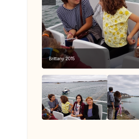
Brittany 2015
Ver to