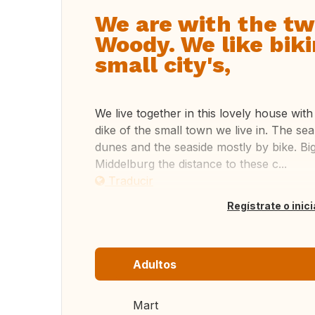
We are with the two
Woody. We like biki
small city's,
We live together in this lovely house with
dike of the small town we live in. The se
dunes and the seaside mostly by bike. Bi
Middelburg the distance to these c...
Traducir
Regístrate o inic
Adultos
Mart