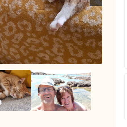
das las fotos