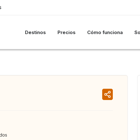
S
Destinos
Precios
Cómo funciona
So
ados