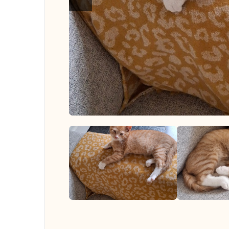
Ver to