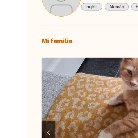
Inglés
Alemán
Mi familia