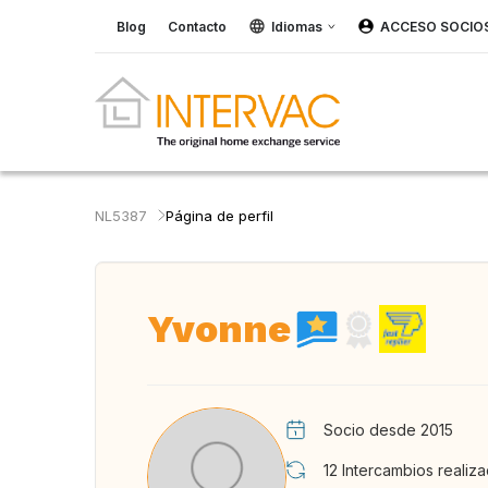
Blog
Contacto
Idiomas
ACCESO SOCIO
NL5387
Página de perfil
Yvonne
Socio desde 2015
12
Intercambios realiz