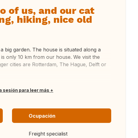
 of us, and our cat
ng, hiking, nice old
 a big garden. The house is situated along a
a is only 10 km from our house. We visit the
gger cities are Rotterdam, The Hague, Delft or
ia sesión para leer más
Ocupación
Freight specialist