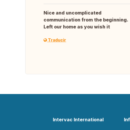
Nice and uncomplicated
communication from the beginning.
Left our home as you wish it
Traducir
Intervac International
In