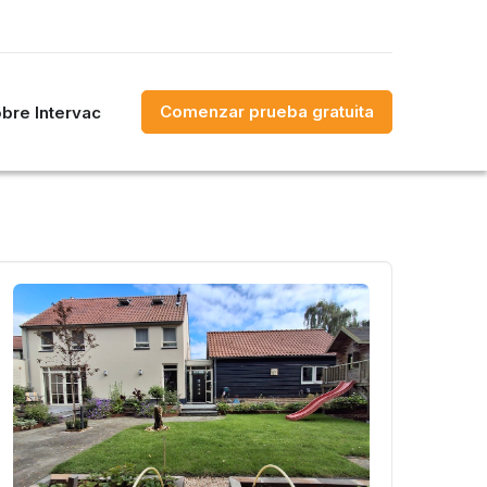
Comenzar prueba gratuita
bre Intervac