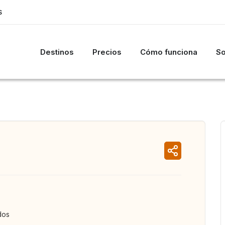
S
Destinos
Precios
Cómo funciona
So
dos