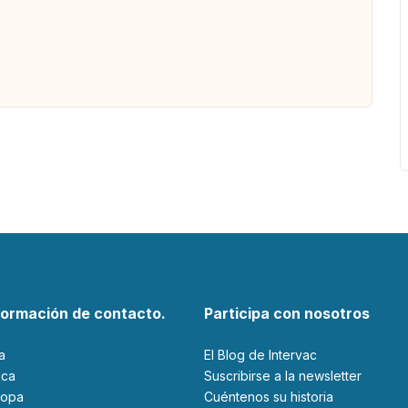
formación de contacto.
Participa con nosotros
ia
El Blog de Intervac
rica
Suscribirse a la newsletter
ropa
Cuéntenos su historia