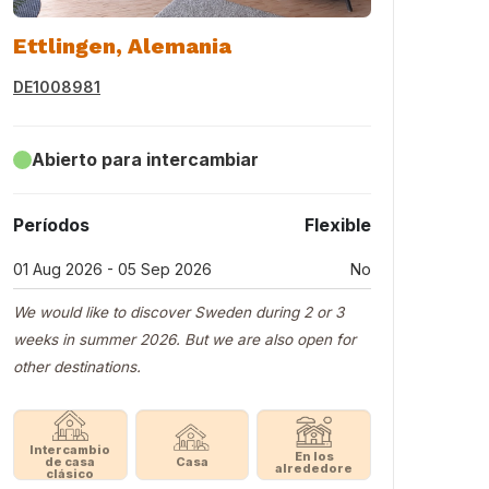
Ettlingen, Alemania
DE1008981
Abierto para intercambiar
Períodos
Flexible
01 Aug 2026 - 05 Sep 2026
No
We would like to discover Sweden during 2 or 3
weeks in summer 2026. But we are also open for
other destinations.
Intercambio
En los
de casa
Casa
alrededore
clásico