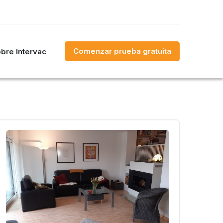
Comenzar prueba gratuita
bre Intervac