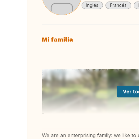
Inglés
Francés
Mi familia
Ver to
We are an enterprising family: we like to