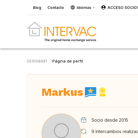
Blog
Contacto
Idiomas
ACCESO SOCIO
DE1008981
Página de perfil
Markus
Socio desde 2015
9
Intercambios realiza