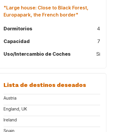
"Large house: Close to Black Forest,
Europapark, the French border"
Dormitorios
4
Capacidad
7
Uso/Intercambio de Coches
Si
Lista de destinos deseados
Austria
England, UK
Ireland
Spain