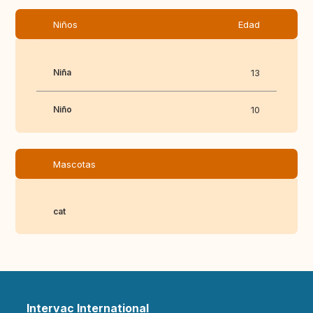
Niños
Edad
Niña
13
Niño
10
Mascotas
cat
Intervac International