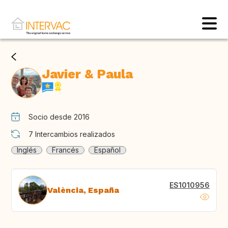
Javier & Paula
Socio desde 2016
7
Intercambios realizados
Inglés
Francés
Español
ES1010956
València, España