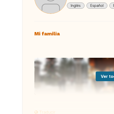
Inglés
Español
Mi familia
Ver to
Traducir