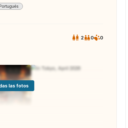
Portugués
2
0
0
das las fotos