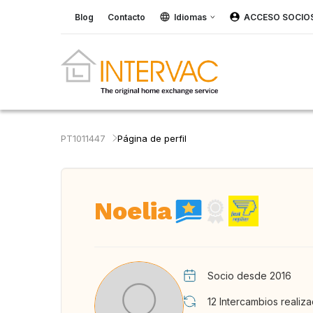
Blog
Contacto
Idiomas
ACCESO SOCIO
PT1011447
Página de perfil
Noelia
Socio desde 2016
12
Intercambios realiz