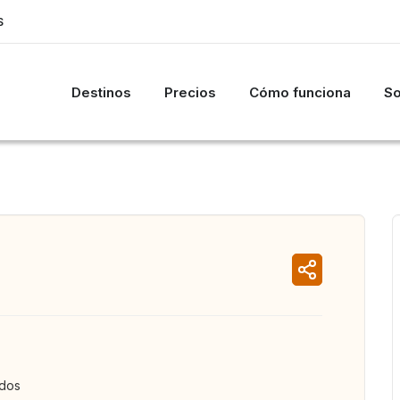
S
Destinos
Precios
Cómo funciona
So
ados