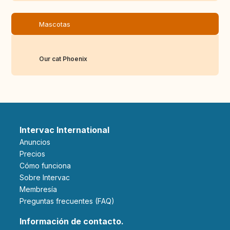
Mascotas
Our cat Phoenix
Intervac International
Anuncios
Precios
Cómo funciona
Sobre Intervac
Membresía
Preguntas frecuentes (FAQ)
Información de contacto.