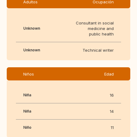
Adultos
Ocupación
Consultant in social
Unknown
medicine and
public health
Unknown
Technical writer
Niños
Edad
Niña
16
Niña
14
Niño
11