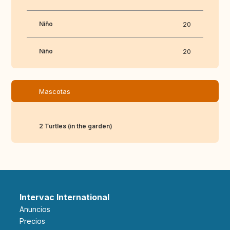
Niño
20
Niño
20
Mascotas
2 Turtles (in the garden)
Intervac International
Anuncios
Precios