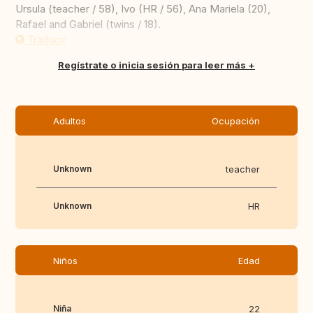
Ursula (teacher / 58), Ivo (HR / 56), Ana Mariela (20),
Rafael and Gabriel (twins / 18).
Traducir
Regístrate o inicia sesión para leer más
Adultos
Ocupación
Unknown
teacher
Unknown
HR
Niños
Edad
Niña
22