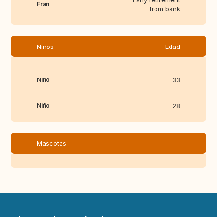
Early retirement
Fran
from bank
Niños
Edad
Niño
33
Niño
28
Mascotas