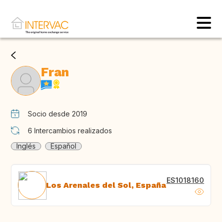
Fran
Socio desde 2019
6
Intercambios realizados
Inglés
Español
ES1018160
Los Arenales del Sol, España