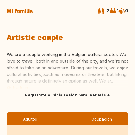
Mi familia
2
1
0
Artistic couple
We are a couple working in the Belgian cultural sector. We
love to travel, both in and outside of the city, and we're not
afraid to take on an adventure. During our travels, we enjoy
cultural activities, such as museums or theaters, but hiking
through nature is definitely an option as well. We ar...
Traducir
Regístrate o inicia sesión para leer más
Adultos
Ocupación