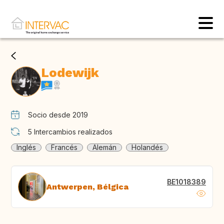
Lodewijk
Socio desde 2019
5
Intercambios realizados
Inglés
Francés
Alemán
Holandés
BE1018389
Antwerpen, Bélgica