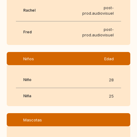
post-
Rachel
prod.audiovisuel
post-
Fred
prod.audiovisuel
Niños
Edad
Niño
28
Niña
25
Mascotas