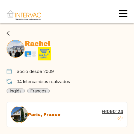
Rachel
Socio desde 2009
34
Intercambios realizados
Inglés
Francés
FR090124
Paris, France