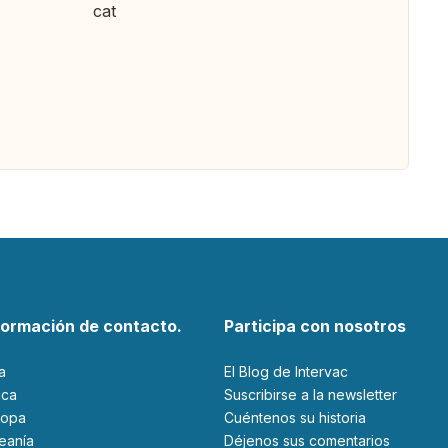
cat
formación de contacto.
Participa con nosotros
ia
El Blog de Intervac
rica
Suscribirse a la newsletter
ropa
Cuéntenos su historia
ceanía
Déjenos sus comentarios