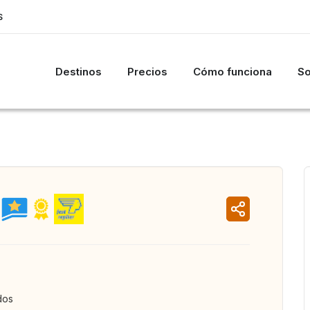
S
Destinos
Precios
Cómo funciona
So
dos