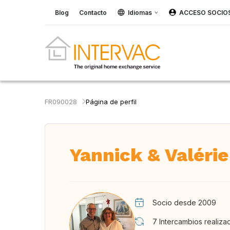
Blog
Contacto
Idiomas
ACCESO SOCIO
FR090028
Página de perfil
Yannick & Valérie
Socio desde 2009
7
Intercambios realiza