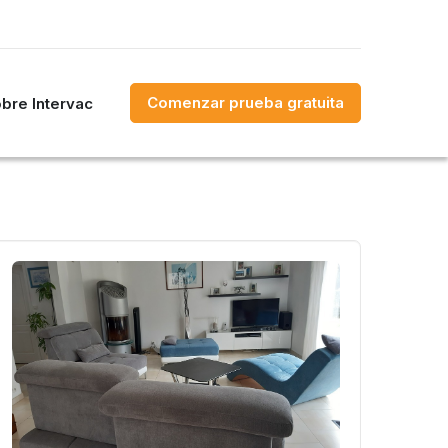
Comenzar prueba gratuita
bre Intervac