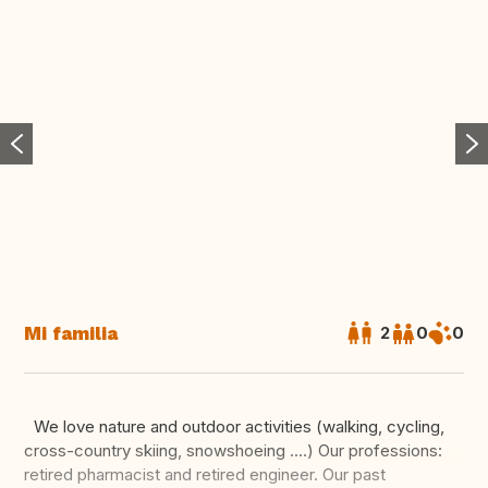
Mi familia
2
0
0
We love nature and outdoor activities (walking, cycling,
cross-country skiing, snowshoeing ....) Our professions:
retired pharmacist and retired engineer. Our past