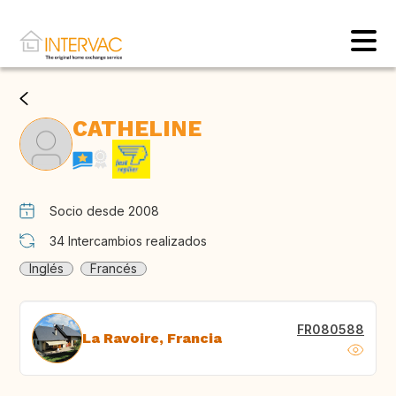
CATHELINE
Socio desde 2008
34
Intercambios realizados
Inglés
Francés
FR080588
La Ravoire, Francia