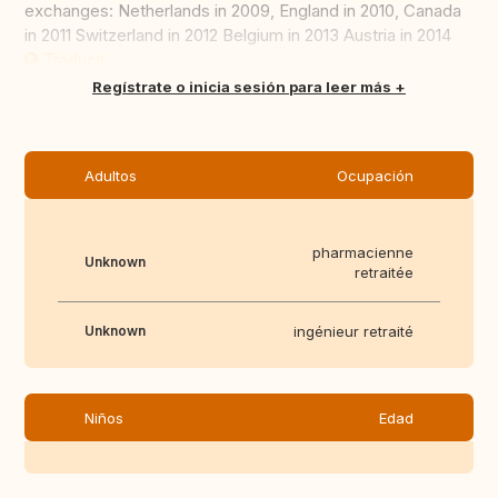
exchanges: Netherlands in 2009, England in 2010, Canada
in 2011 Switzerland in 2012 Belgium in 2013 Austria in 2014
Traducir
Regístrate o inicia sesión para leer más
Adultos
Ocupación
pharmacienne
Unknown
retraitée
Unknown
ingénieur retraité
Niños
Edad