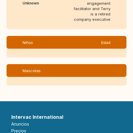
Unknown
engagement
facilitator and Terry
is a retired
company executive
Niños
Edad
Mascotas
Intervac International
Anuncios
Precios