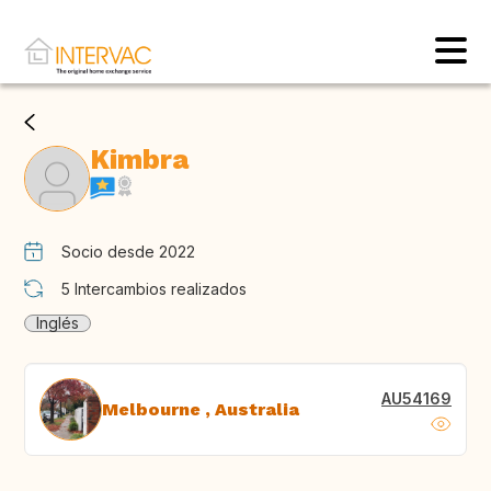
Kimbra
Socio desde 2022
5
Intercambios realizados
Inglés
AU54169
Melbourne , Australia