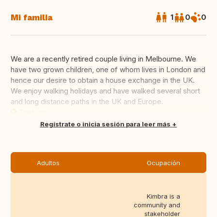
Mi familia
1
0
0
We are a recently retired couple living in Melbourne. We
have two grown children, one of whom lives in London and
hence our desire to obtain a house exchange in the UK.
We enjoy walking holidays and have walked several short
and long distance paths in the UK and Europe.
Traducir
Regístrate o inicia sesión para leer más
Adultos
Ocupación
Kimbra is a
community and
stakeholder