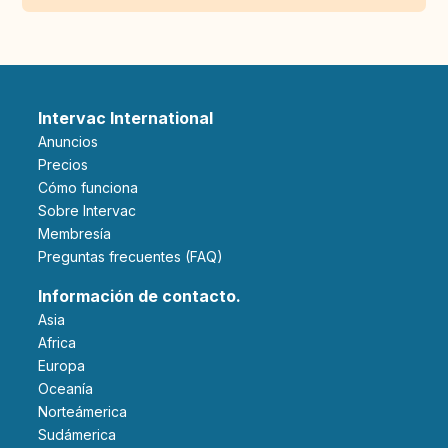
Intervac International
Anuncios
Precios
Cómo funciona
Sobre Intervac
Membresía
Preguntas frecuentes (FAQ)
Información de contacto.
Asia
Africa
Europa
Oceanía
Norteámerica
Sudámerica