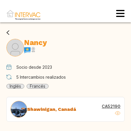
Nancy
Socio desde 2023
5
Intercambios realizados
Inglés
Francés
CA52190
Shawinigan, Canadá