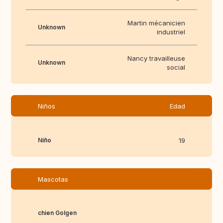
Martin mécanicien
Unknown
industriel
Nancy travailleuse
Unknown
social
Niños
Edad
Niño
19
Mascotas
chien Golgen