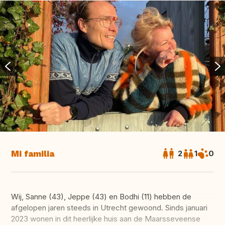
Mi familia
2
1
0
Wij, Sanne (43), Jeppe (43) en Bodhi (11) hebben de
afgelopen jaren steeds in Utrecht gewoond. Sinds januari
2023 wonen in dit heerlijke huis aan de Maarsseveense