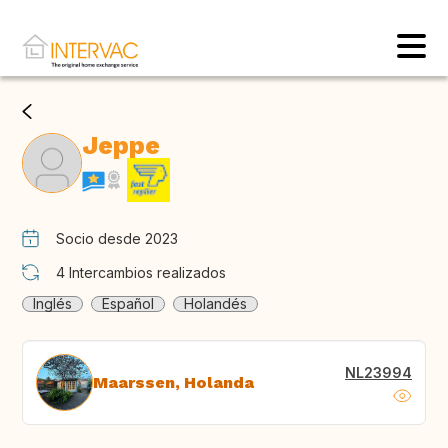
Jeppe
Socio desde 2023
4
Intercambios realizados
Inglés
Español
Holandés
NL23994
Maarssen, Holanda