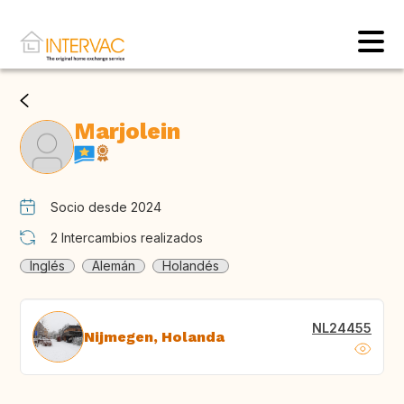
Marjolein
Socio desde 2024
2
Intercambios realizados
Inglés
Alemán
Holandés
NL24455
Nijmegen, Holanda