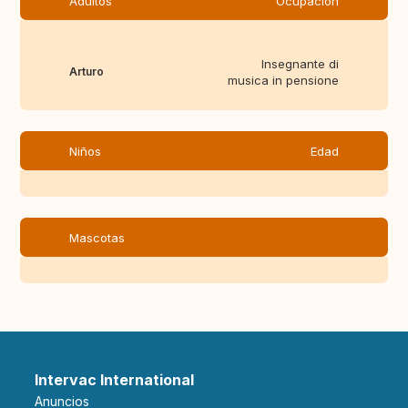
Adultos
Ocupación
Insegnante di
Arturo
musica in pensione
Niños
Edad
Mascotas
Intervac International
Anuncios