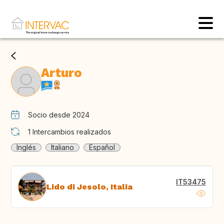
Arturo
Socio desde 2024
1
Intercambios realizados
Inglés
Italiano
Español
IT53475
Lido di Jesolo, Italia