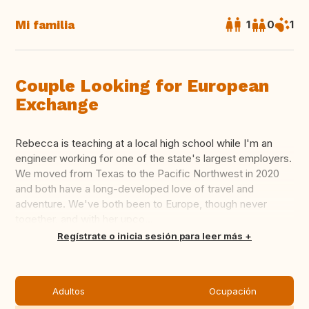
Mi familia
1
0
1
Couple Looking for European
Exchange
Rebecca is teaching at a local high school while I'm an
engineer working for one of the state's largest employers.
We moved from Texas to the Pacific Northwest in 2020
and both have a long-developed love of travel and
adventure. We've both been to Europe, though never
together, and with her upco...
Traducir
Regístrate o inicia sesión para leer más
Adultos
Ocupación