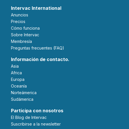
Intervac International
Anuncios
Precios
Cómo funciona
Sobre Intervac
Membresía
Preguntas frecuentes (FAQ)
Información de contacto.
Asia
Africa
Europa
Oceanía
Norteámerica
Sudámerica
Participa con nosotros
El Blog de Intervac
Suscribirse a la newsletter