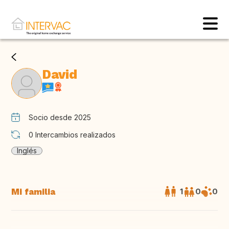
David
Socio desde 2025
0
Intercambios realizados
Inglés
Mi familia
1
0
0