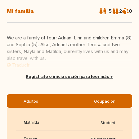
Mi familia
5
2
0
We are a family of four: Adrian, Linn and children Emma (8)
and Sophia (5). Also, Adrian’s mother Teresa and two
sisters, Nayla and Matilda, currently lives with us and may
also travel with us.
Traducir
Regístrate o inicia sesión para leer más
Adultos
Ocupación
Mathilda
Student
Teresa