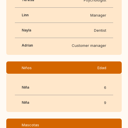
Psychologist
Linn
Manager
Nayla
Dentist
Adrian
Customer manager
Niños
Edad
Niña
6
Niña
9
Mascotas